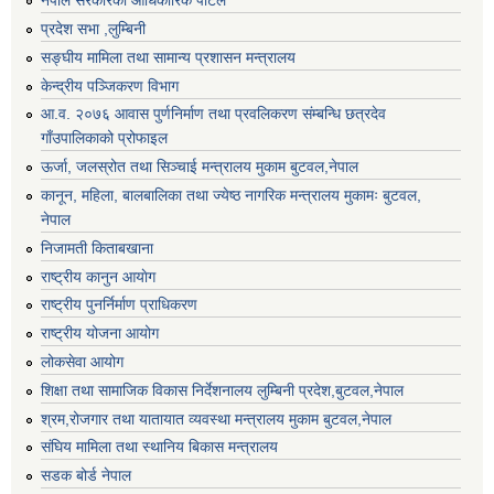
नेपाल सरकारको आधिकारिक पोर्टल
प्रदेश सभा ,लुम्बिनी
सङ्घीय मामिला तथा सामान्य प्रशासन मन्त्रालय
केन्द्रीय पञ्जिकरण विभाग
आ.व. २०७६ आवास पुर्णनिर्माण तथा प्रवलिकरण संम्बन्धि छत्रदेव
गाँउपालिकाको प्रोफाइल
ऊर्जा, जलस्रोत तथा सिञ्चाई मन्त्रालय मुकाम बुटवल,नेपाल
कानून, महिला, बालबालिका तथा ज्येष्ठ नागरिक मन्त्रालय मुकामः बुटवल,
नेपाल
निजामती किताबखाना
राष्ट्रीय कानुन आयाेग
राष्ट्रीय पुनर्निर्माण प्राधिकरण
राष्ट्रीय योजना आयोग
लोकसेवा आयोग
शिक्षा तथा सामाजिक विकास निर्देशनालय लुम्बिनी प्रदेश,बुटवल,नेपाल
श्रम,रोजगार तथा यातायात व्यवस्था मन्त्रालय मुकाम बुटवल,नेपाल
संघिय मामिला तथा स्थानिय बिकास मन्त्रालय
सडक बोर्ड नेपाल