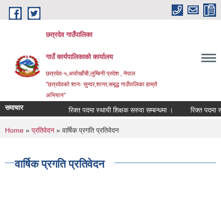
Skip to main content
छत्रदेव गाउँपालिका
गाउँ कार्यपालिकाको कार्यालय
छत्रदेव-५,अर्घाखाँची,लुम्बिनी प्रदेश , नेपाल
"छत्रदेवको शानः सुन्दर,शान्त,समृद्ध गाउँपालिका हाम्रो
अभियान"
समाचार
रिक्त पदमा स्थायी शिक्षक सरुवा सम्बन्धमा ।
रिक्त पदमा स्थाय
You are here
Home
»
प्रतिवेदन
» वार्षिक प्रगति प्रतिवेदन
वार्षिक प्रगति प्रतिवेदन