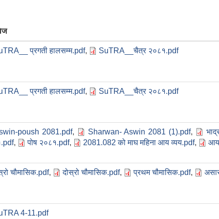
वेज
uTRA__ प्रगती हालसम्म.pdf
,
SuTRA__चैत्र २०८१.pdf
uTRA__ प्रगती हालसम्म.pdf
,
SuTRA__चैत्र २०८१.pdf
swin-poush 2081.pdf
,
Sharwan- Aswin 2081 (1).pdf
,
भाद
.pdf
,
पोष २०८१.pdf
,
2081.082 को माघ महिना आय व्यय.pdf
,
आय-
स्रो चौमासिक.pdf
,
दोस्रो चौमासिक.pdf
,
प्रथम चौमासिक.pdf
,
असार
uTRA 4-11.pdf