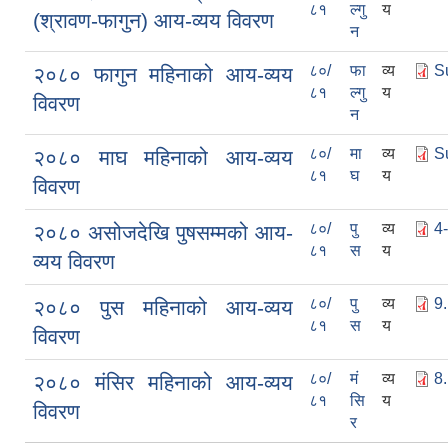
८१
ल्गु
य
(श्रावण-फागुन) आय-व्यय विवरण
न
८०/
फा
व्य
S
२०८० फागुन महिनाको आय-व्यय
८१
ल्गु
य
विवरण
न
८०/
मा
व्य
S
२०८० माघ महिनाको आय-व्यय
८१
घ
य
विवरण
८०/
पु
व्य
4-
२०८० असोजदेखि पुषसम्मको आय-
८१
स
य
व्यय विवरण
८०/
पु
व्य
9.
२०८० पुस महिनाको आय-व्यय
८१
स
य
विवरण
८०/
मं
व्य
8.
२०८० मंसिर महिनाको आय-व्यय
८१
सि
य
विवरण
र