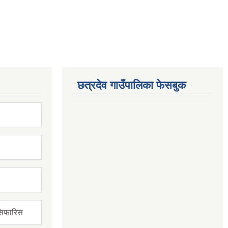
छत्रदेव गाउँपालिका फेसबुक
सिफारिस