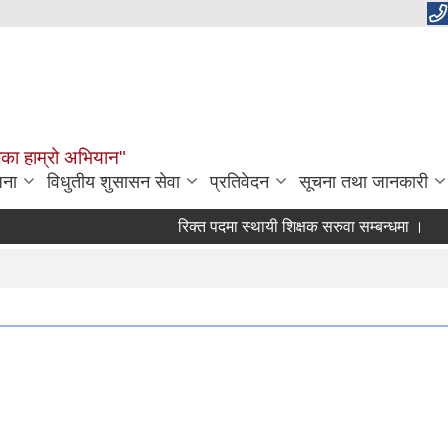
लिका हाम्रो अभियान"
जना
विधुतीय शुसासन सेवा
प्रतिवेदन
सूचना तथा जानकारी
रिक्त पदमा स्थायी शिक्षक सरुवा सम्बन्धमा ।
रिक्