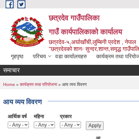
Skip to main content
छत्रदेव गाउँपालिका
गाउँ कार्यपालिकाको कार्यालय
छत्रदेव-५,अर्घाखाँची,लुम्बिनी प्रदेश , नेपाल
"छत्रदेवको शानः सुन्दर,शान्त,समृद्ध गाउँपा
गृहपृष्ठ
परिचय
वडा कार्यालयहरु
कार्यक्रम तथा परियो
समाचार
You are here
Home
»
कार्यक्रम तथा परियोजना
» आय व्यय विवरण
आय व्यय विवरण
आर्थिक वर्ष
महिना
प्रकार
आ