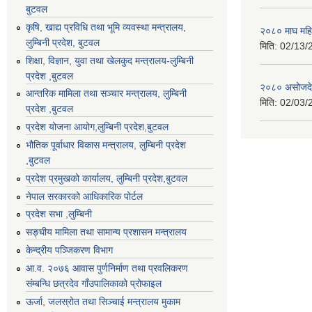
बुटवल
कृषि, खाद्य प्रविधि तथा भूमि व्यवस्था मन्त्रालय,
२०८० माघ महि
लुम्बिनी प्रदेश, बुटवल
मिति:
02/13/
शिक्षा, विज्ञान, युवा तथा खेलकुद मन्‍‍त्रालय-लुम्बिनी
प्रदेश ,बुटवल
२०८० असोजदेख
आन्तरिक मामिला तथा सञ्चार मन्त्रालय, लुम्बिनी
मिति:
02/03/
प्रदेश ,बुटवल
प्रदेश योजना आयोग,लुम्बिनी प्रदेश,बुटवल
भौतिक पूर्वाधार विकास मन्त्रालय, लुम्बिनी प्रदेश
,बुटवल
प्रदेश प्रमुखको कार्यालय, लुम्बिनी प्रदेश,बुटवल
नेपाल सरकारको आधिकारिक पोर्टल
प्रदेश सभा ,लुम्बिनी
सङ्घीय मामिला तथा सामान्य प्रशासन मन्त्रालय
केन्द्रीय पञ्जिकरण विभाग
आ.व. २०७६ आवास पुर्णनिर्माण तथा प्रवलिकरण
संम्बन्धि छत्रदेव गाँउपालिकाको प्रोफाइल
ऊर्जा, जलस्रोत तथा सिञ्चाई मन्त्रालय मुकाम