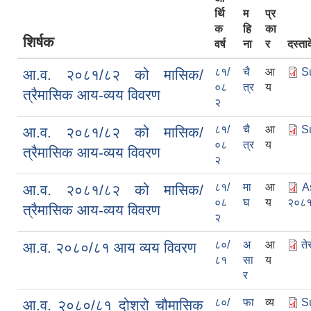
र्थि
म
प्र
क
हि
का
शिर्षक
वर्ष
ना
र
दस्ता
८१/
चै
आ
S
आ.व. २०८१/८२ को मासिक/
०८
त्र
य
त्रैमासिक आय-व्यय विवरण
२
८१/
चै
आ
S
आ.व. २०८१/८२ को मासिक/
०८
त्र
य
त्रैमासिक आय-व्यय विवरण
२
८१/
मा
आ
A
आ.व. २०८१/८२ को मासिक/
०८
घ
य
२०८१
त्रैमासिक आय-व्यय विवरण
२
८०/
अ
आ
ते
आ.व. २०८०/८१ आय व्यय विवरण
८१
सा
य
र
८०/
फा
व्य
S
आ.व. २०८०/८१ दोश्रो चौमासिक