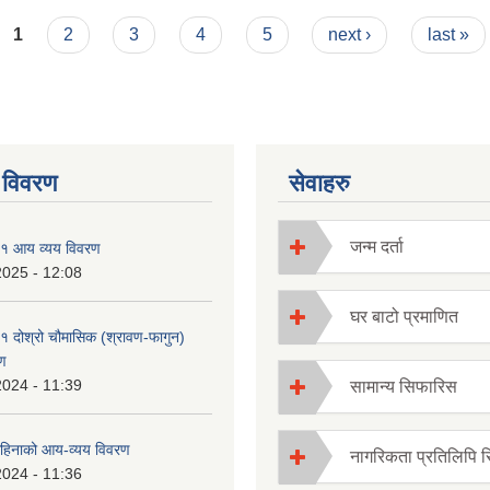
1
2
3
4
5
next ›
last »
 विवरण
सेवाहरु
जन्म दर्ता
१ आय व्यय विवरण
2025 - 12:08
घर बाटो प्रमाणित
 दोश्रो चौमासिक (श्रावण-फागुन)
ण
2024 - 11:39
सामान्य सिफारिस
हिनाको आय-व्यय विवरण
नागरिकता प्रतिलिपि 
2024 - 11:36