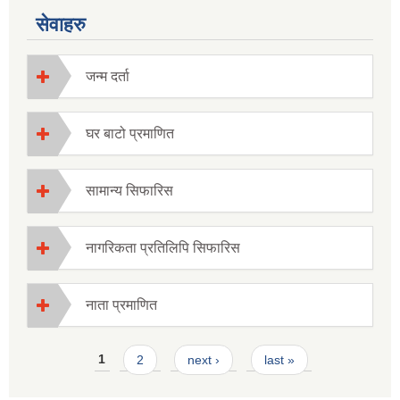
सेवाहरु
जन्म दर्ता
घर बाटो प्रमाणित
सामान्य सिफारिस
नागरिकता प्रतिलिपि सिफारिस
नाता प्रमाणित
Pages
1
2
next ›
last »