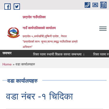
Skip to main content
छत्रदेव गाउँपालिका
गाउँ कार्यपालिकाको कार्यालय
छत्रदेव-५,अर्घाखाँची,लुम्बिनी प्रदेश , नेपाल
"छत्रदेवको शानः सुन्दर,शान्त,समृद्ध गाउँपालिका हाम्रो
अभियान"
समाचार
रिक्त पदमा स्थायी शिक्षक सरुवा सम्बन्धमा ।
रिक्त पदमा स्थायी
You are here
Home
» वडा कार्यालयहरु
वडा कार्यालयहरु
वडा नंबर -१ चिदिका