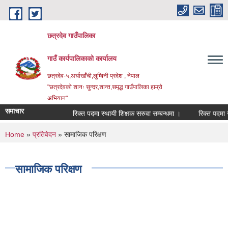
Skip to main content
छत्रदेव गाउँपालिका
गाउँ कार्यपालिकाको कार्यालय
छत्रदेव-५,अर्घाखाँची,लुम्बिनी प्रदेश , नेपाल
"छत्रदेवको शानः सुन्दर,शान्त,समृद्ध गाउँपालिका हाम्रो
अभियान"
समाचार
रिक्त पदमा स्थायी शिक्षक सरुवा सम्बन्धमा ।
रिक्त पदमा स्था
You are here
Home
»
प्रतिवेदन
» सामाजिक परिक्षण
सामाजिक परिक्षण