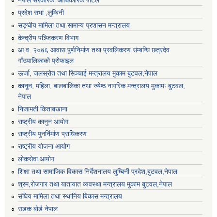
नेपाल सरकारको आधिकारिक पोर्टल
प्रदेश सभा ,लुम्बिनी
सङ्घीय मामिला तथा सामान्य प्रशासन मन्त्रालय
केन्द्रीय पञ्जिकरण विभाग
आ.व. २०७६ आवास पुर्णनिर्माण तथा प्रवलिकरण संम्बन्धि छत्रदेव
गाँउपालिकाको प्रोफाइल
ऊर्जा, जलस्रोत तथा सिञ्चाई मन्त्रालय मुकाम बुटवल,नेपाल
कानून, महिला, बालबालिका तथा ज्येष्ठ नागरिक मन्त्रालय मुकामः बुटवल,
नेपाल
निजामती किताबखाना
राष्ट्रीय कानुन आयाेग
राष्ट्रीय पुनर्निर्माण प्राधिकरण
राष्ट्रीय योजना आयोग
लोकसेवा आयोग
शिक्षा तथा सामाजिक विकास निर्देशनालय लुम्बिनी प्रदेश,बुटवल,नेपाल
श्रम,रोजगार तथा यातायात व्यवस्था मन्त्रालय मुकाम बुटवल,नेपाल
संघिय मामिला तथा स्थानिय बिकास मन्त्रालय
सडक बोर्ड नेपाल