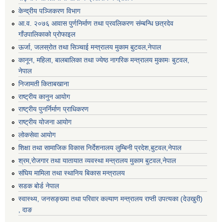
केन्द्रीय पञ्जिकरण विभाग
आ.व. २०७६ आवास पुर्णनिर्माण तथा प्रवलिकरण संम्बन्धि छत्रदेव
गाँउपालिकाको प्रोफाइल
ऊर्जा, जलस्रोत तथा सिञ्चाई मन्त्रालय मुकाम बुटवल,नेपाल
कानून, महिला, बालबालिका तथा ज्येष्ठ नागरिक मन्त्रालय मुकामः बुटवल,
नेपाल
निजामती किताबखाना
राष्ट्रीय कानुन आयाेग
राष्ट्रीय पुनर्निर्माण प्राधिकरण
राष्ट्रीय योजना आयोग
लोकसेवा आयोग
शिक्षा तथा सामाजिक विकास निर्देशनालय लुम्बिनी प्रदेश,बुटवल,नेपाल
श्रम,रोजगार तथा यातायात व्यवस्था मन्त्रालय मुकाम बुटवल,नेपाल
संघिय मामिला तथा स्थानिय बिकास मन्त्रालय
सडक बोर्ड नेपाल
स्वास्थ्य, जनसङ्ख्या तथा परिवार कल्याण मन्त्रालय राप्ती उपत्यका (देउखुरी)
, दाङ