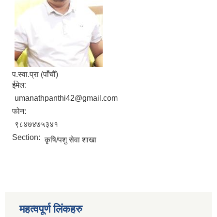
प‍.स्वा.प्रा (पाँचौं)
ईमेल:
umanathpanthi42@gmail.com
फोन:
९८४७४७५३४१
Section:
कृषि/पशु सेवा शाखा
महत्वपूर्ण लिंकहरु