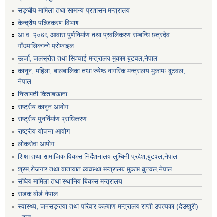
सङ्घीय मामिला तथा सामान्य प्रशासन मन्त्रालय
केन्द्रीय पञ्जिकरण विभाग
आ.व. २०७६ आवास पुर्णनिर्माण तथा प्रवलिकरण संम्बन्धि छत्रदेव
गाँउपालिकाको प्रोफाइल
ऊर्जा, जलस्रोत तथा सिञ्चाई मन्त्रालय मुकाम बुटवल,नेपाल
कानून, महिला, बालबालिका तथा ज्येष्ठ नागरिक मन्त्रालय मुकामः बुटवल,
नेपाल
निजामती किताबखाना
राष्ट्रीय कानुन आयाेग
राष्ट्रीय पुनर्निर्माण प्राधिकरण
राष्ट्रीय योजना आयोग
लोकसेवा आयोग
शिक्षा तथा सामाजिक विकास निर्देशनालय लुम्बिनी प्रदेश,बुटवल,नेपाल
श्रम,रोजगार तथा यातायात व्यवस्था मन्त्रालय मुकाम बुटवल,नेपाल
संघिय मामिला तथा स्थानिय बिकास मन्त्रालय
सडक बोर्ड नेपाल
स्वास्थ्य, जनसङ्ख्या तथा परिवार कल्याण मन्त्रालय राप्ती उपत्यका (देउखुरी)