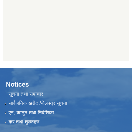
Notices
सूचना तथा समाचार
सार्वजनिक खरीद /बोलपत्र सूचना
एन, कानुन तथा निर्देशिका
कर तथा शुल्कहरु