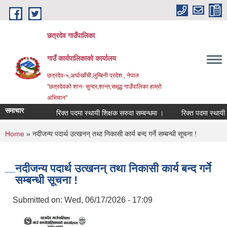
Skip to main content
छत्रदेव गाउँपालिका
गाउँ कार्यपालिकाको कार्यालय
छत्रदेव-५,अर्घाखाँची,लुम्बिनी प्रदेश , नेपाल
"छत्रदेवको शानः सुन्दर,शान्त,समृद्ध गाउँपालिका हाम्रो
अभियान"
समाचार
रिक्त पदमा स्थायी शिक्षक सरुवा सम्बन्धमा ।
रिक्त पदमा स्थायी शिक
You are here
Home
» नदीजन्य पदार्थ उत्खनन् तथा निकासी कार्य बन्द गर्ने सम्बन्धी सूचना !
नदीजन्य पदार्थ उत्खनन् तथा निकासी कार्य बन्द गर्ने
सम्बन्धी सूचना !
Submitted on:
Wed, 06/17/2026 - 17:09