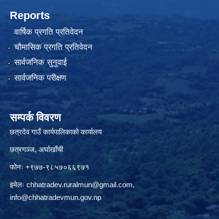
Reports
वार्षिक प्रगति प्रतिवेदन
चौमासिक प्रगति प्रतिवेदन
सार्वजनिक सुनुवाई
सार्वजनिक परीक्षण
सम्पर्क विवरण
छत्रदेव गाउँ कार्यपालिकाको कार्यालय
छत्रगञ्ज, अर्घाखाँची
फोनः +९७७-९८५७०६६९७१
इमेलः
chhatradev.ruralmun@gmail.com
,
info@chhatradevmun.gov.np