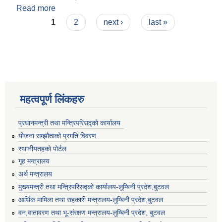
Read more
about छत्रदेव गाउँपालिका_मध्यमकालीन खर्च संरचना
Pages
(२०८२/०८३-२०८४/०८५)
1
2
next ›
last »
महत्वपूर्ण लिंकहरु
प्रधानमन्त्री तथा मन्त्रिपरिसद्को कार्यालय
योजना सम्झौताको प्रगति विवरण
स्थानीयतहको पोर्टल
गृह मन्त्रालय
अर्थ मन्त्रालय
मुख्यमन्त्री तथा मन्त्रिपरिसद्को कार्यालय-लुम्बिनी प्रदेश,बुटवल
आर्थिक मामिला तथा सहकारी मन्त्रालय-लुम्बिनी प्रदेश,बुटवल
वन,वातावरण तथा भू-संरक्षण मन्त्रालय-लुम्बिनी प्रदेश, बुटवल