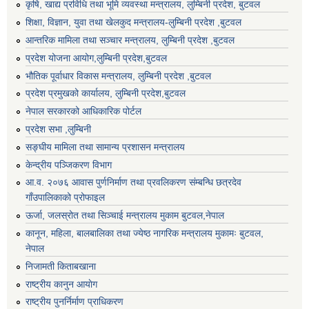
कृषि, खाद्य प्रविधि तथा भूमि व्यवस्था मन्त्रालय, लुम्बिनी प्रदेश, बुटवल
शिक्षा, विज्ञान, युवा तथा खेलकुद मन्‍‍त्रालय-लुम्बिनी प्रदेश ,बुटवल
आन्तरिक मामिला तथा सञ्चार मन्त्रालय, लुम्बिनी प्रदेश ,बुटवल
प्रदेश योजना आयोग,लुम्बिनी प्रदेश,बुटवल
भौतिक पूर्वाधार विकास मन्त्रालय, लुम्बिनी प्रदेश ,बुटवल
प्रदेश प्रमुखको कार्यालय, लुम्बिनी प्रदेश,बुटवल
नेपाल सरकारको आधिकारिक पोर्टल
प्रदेश सभा ,लुम्बिनी
सङ्घीय मामिला तथा सामान्य प्रशासन मन्त्रालय
केन्द्रीय पञ्जिकरण विभाग
आ.व. २०७६ आवास पुर्णनिर्माण तथा प्रवलिकरण संम्बन्धि छत्रदेव
गाँउपालिकाको प्रोफाइल
ऊर्जा, जलस्रोत तथा सिञ्चाई मन्त्रालय मुकाम बुटवल,नेपाल
कानून, महिला, बालबालिका तथा ज्येष्ठ नागरिक मन्त्रालय मुकामः बुटवल,
नेपाल
निजामती किताबखाना
राष्ट्रीय कानुन आयाेग
राष्ट्रीय पुनर्निर्माण प्राधिकरण