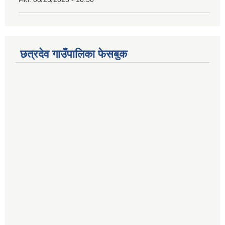
छत्रदेव गाउँपालिका फेसबुक