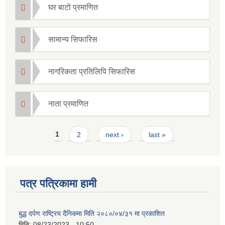
घर बाटो प्रमाणित
सामान्य सिफारिस
नागरिकता प्रतिलिपि सिफारिस
नाता प्रमाणित
Pages
1
2
next ›
last »
पत्र पत्रिकामा हामी
बुद्ध दर्पण राष्ट्रिय दैनिकमा मिति २०८०/०४/३१ मा प्रकाशित
मिति:
08/23/2023 - 10:50