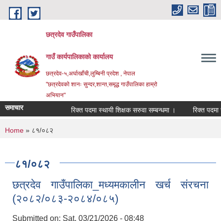
Skip to main content
छत्रदेव गाउँपालिका
गाउँ कार्यपालिकाको कार्यालय
छत्रदेव-५,अर्घाखाँची,लुम्बिनी प्रदेश , नेपाल
"छत्रदेवको शानः सुन्दर,शान्त,समृद्ध गाउँपालिका हाम्रो
अभियान"
समाचार
रिक्त पदमा स्थायी शिक्षक सरुवा सम्बन्धमा ।
रिक्त पदमा स्था
You are here
Home
» ८१/०८२
८१/०८२
छत्रदेव गाउँपालिका_मध्यमकालीन खर्च संरचना
(२०८२/०८३-२०८४/०८५)
Submitted on:
Sat, 03/21/2026 - 08:48