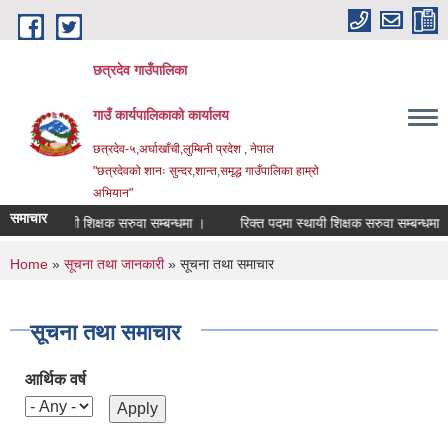
Skip to main content
छत्रदेव गाउँपालिका
गाउँ कार्यपालिकाको कार्यालय
छत्रदेव-५,अर्घाखाँची,लुम्बिनी प्रदेश , नेपाल
"छत्रदेवको शानः सुन्दर,शान्त,समृद्ध गाउँपालिका हाम्रो
अभियान"
समाचार
 पदमा स्थायी शिक्षक सरुवा सम्बन्धमा ।
रिक्त पदमा स्थायी शिक्षक सरुवा सम्बन्धमा ।
You are here
Home
»
सूचना तथा जानकारी
» सूचना तथा समाचार
सूचना तथा समाचार
आर्थिक वर्ष