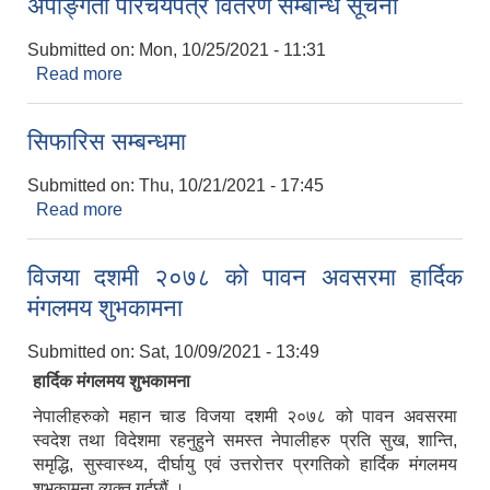
अपाङ्गता परिचयपत्र वितरण सम्बन्धि सूचना
(E-Bid) (गौतमबुद्ध सन्देश राष्ट्रिय दैनिक २०७८-०७-०८)
Submitted on:
Mon, 10/25/2021 - 11:31
Read more
about अपाङ्गता परिचयपत्र वितरण सम्बन्धि सूचना
सिफारिस सम्बन्धमा
Submitted on:
Thu, 10/21/2021 - 17:45
Read more
about सिफारिस सम्बन्धमा
विजया दशमी २०७८ को पावन अवसरमा हार्दिक
मंगलमय शुभकामना
Submitted on:
Sat, 10/09/2021 - 13:49
हार्दिक मंगलमय शुभकामना
नेपालीहरुको महान चाड विजया दशमी २०७८ को पावन अवसरमा
स्वदेश तथा विदेशमा रहनुहुने समस्त नेपालीहरु प्रति सुख, शान्ति,
समृद्धि, सुस्वास्थ्य, दीर्घायु एवं उत्तरोत्तर प्रगतिको हार्दिक मंगलमय
शुभकामना व्यक्त गर्दछौं ।