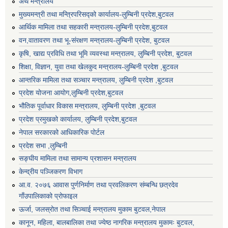
अर्थ मन्त्रालय
मुख्यमन्त्री तथा मन्त्रिपरिसद्को कार्यालय-लुम्बिनी प्रदेश,बुटवल
आर्थिक मामिला तथा सहकारी मन्त्रालय-लुम्बिनी प्रदेश,बुटवल
वन,वातावरण तथा भू-संरक्षण मन्त्रालय-लुम्बिनी प्रदेश, बुटवल
कृषि, खाद्य प्रविधि तथा भूमि व्यवस्था मन्त्रालय, लुम्बिनी प्रदेश, बुटवल
शिक्षा, विज्ञान, युवा तथा खेलकुद मन्‍‍त्रालय-लुम्बिनी प्रदेश ,बुटवल
आन्तरिक मामिला तथा सञ्चार मन्त्रालय, लुम्बिनी प्रदेश ,बुटवल
प्रदेश योजना आयोग,लुम्बिनी प्रदेश,बुटवल
भौतिक पूर्वाधार विकास मन्त्रालय, लुम्बिनी प्रदेश ,बुटवल
प्रदेश प्रमुखको कार्यालय, लुम्बिनी प्रदेश,बुटवल
नेपाल सरकारको आधिकारिक पोर्टल
प्रदेश सभा ,लुम्बिनी
सङ्घीय मामिला तथा सामान्य प्रशासन मन्त्रालय
केन्द्रीय पञ्जिकरण विभाग
आ.व. २०७६ आवास पुर्णनिर्माण तथा प्रवलिकरण संम्बन्धि छत्रदेव
गाँउपालिकाको प्रोफाइल
ऊर्जा, जलस्रोत तथा सिञ्चाई मन्त्रालय मुकाम बुटवल,नेपाल
कानून, महिला, बालबालिका तथा ज्येष्ठ नागरिक मन्त्रालय मुकामः बुटवल,