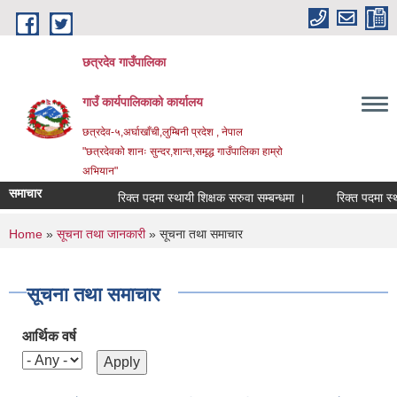
Skip to main content
छत्रदेव गाउँपालिका
गाउँ कार्यपालिकाको कार्यालय
छत्रदेव-५,अर्घाखाँची,लुम्बिनी प्रदेश , नेपाल
"छत्रदेवको शानः सुन्दर,शान्त,समृद्ध गाउँपालिका हाम्रो
अभियान"
समाचार
रिक्त पदमा स्थायी शिक्षक सरुवा सम्बन्धमा ।
रिक्त पदमा स्थायी
You are here
Home
»
सूचना तथा जानकारी
» सूचना तथा समाचार
सूचना तथा समाचार
आर्थिक वर्ष