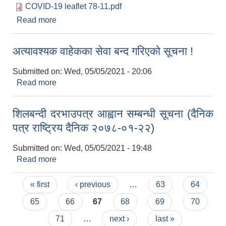
COVID-19 leaflet 78-11.pdf
Read more
about कोरोना भाईरसको संक्रमण (COVID-19) विरुद्धको
अभियानमा सम्पूर्ण छत्रदेववासी बुबा, आमा, दाजुभाइ,
दिदीवहिनीहरुमा छत्रदेव गाउँपालिकाको अपिल
अत्यावश्यक वाहेकका सेवा बन्द गरिएको सूचना !
Submitted on:
Wed, 05/05/2021 - 20:06
Read more
about अत्यावश्यक वाहेकका सेवा बन्द गरिएको सूचना !
शिलबन्दी दरभाउपत्र आह्वान सम्बन्धी सूचना (दैनिक
पत्र राष्ट्रिय दैनिक २०७८-०१-२२)
Submitted on:
Wed, 05/05/2021 - 19:48
Read more
about शिलबन्दी दरभाउपत्र आह्वान सम्बन्धी सूचना (दैनिक
पत्र राष्ट्रिय दैनिक २०७८-०१-२२)
Pages
« first
‹ previous
…
63
64
65
66
67
68
69
70
71
…
next ›
last »