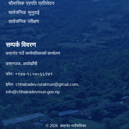
चौमासिक प्रगति प्रतिवेदन
सार्वजनिक सुनुवाई
सार्वजनिक परीक्षण
सम्पर्क विवरण
छत्रदेव गाउँ कार्यपालिकाको कार्यालय
छत्रगञ्ज, अर्घाखाँची
फोनः +९७७-९८५७०६६९७१
इमेलः
chhatradev.ruralmun@gmail.com
,
info@chhatradevmun.gov.np
© 2026 छत्रदेव गाउँपालिका