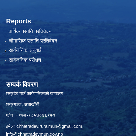
Reports
वार्षिक प्रगति प्रतिवेदन
चौमासिक प्रगति प्रतिवेदन
सार्वजनिक सुनुवाई
सार्वजनिक परीक्षण
सम्पर्क विवरण
छत्रदेव गाउँ कार्यपालिकाको कार्यालय
छत्रगञ्ज, अर्घाखाँची
फोनः +९७७-९८५७०६६९७१
इमेलः
chhatradev.ruralmun@gmail.com
,
info@chhatradevmun.gov.np