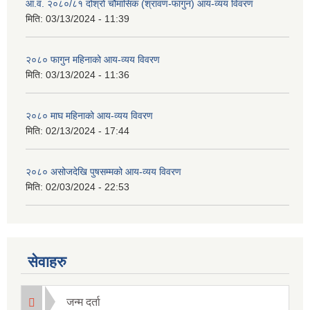
आ.व. २०८०/८१ दोश्रो चौमासिक (श्रावण-फागुन) आय-व्यय विवरण
मिति:
03/13/2024 - 11:39
२०८० फागुन महिनाको आय-व्यय विवरण
मिति:
03/13/2024 - 11:36
२०८० माघ महिनाको आय-व्यय विवरण
मिति:
02/13/2024 - 17:44
२०८० असोजदेखि पुषसम्मको आय-व्यय विवरण
मिति:
02/03/2024 - 22:53
सेवाहरु
जन्म दर्ता