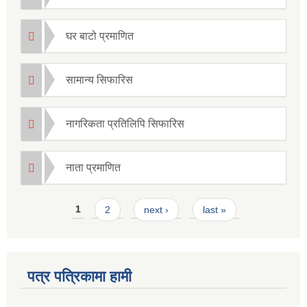
घर बाटो प्रमाणित
सामान्य सिफारिस
नागरिकता प्रतिलिपि सिफारिस
नाता प्रमाणित
Pages
1
2
next ›
last »
पत्र पत्रिकामा हामी