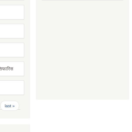
सिफारिस
last »