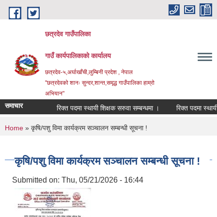
Skip to main content
छत्रदेव गाउँपालिका
गाउँ कार्यपालिकाको कार्यालय
छत्रदेव-५,अर्घाखाँची,लुम्बिनी प्रदेश , नेपाल
"छत्रदेवको शानः सुन्दर,शान्त,समृद्ध गाउँपालिका हाम्रो
अभियान"
समाचार
रिक्त पदमा स्थायी शिक्षक सरुवा सम्बन्धमा ।
रिक्त पदमा स्थायी शि
You are here
Home
» कृषि/पशु विमा कार्यक्रम सञ्चालन सम्बन्धी सूचना !
कृषि/पशु विमा कार्यक्रम सञ्चालन सम्बन्धी सूचना !
Submitted on:
Thu, 05/21/2026 - 16:44