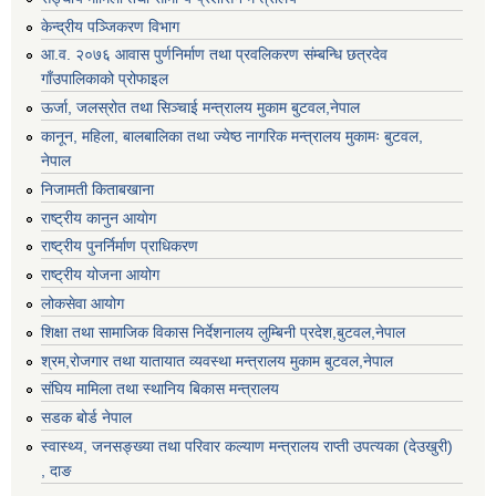
केन्द्रीय पञ्जिकरण विभाग
आ.व. २०७६ आवास पुर्णनिर्माण तथा प्रवलिकरण संम्बन्धि छत्रदेव
गाँउपालिकाको प्रोफाइल
ऊर्जा, जलस्रोत तथा सिञ्चाई मन्त्रालय मुकाम बुटवल,नेपाल
कानून, महिला, बालबालिका तथा ज्येष्ठ नागरिक मन्त्रालय मुकामः बुटवल,
नेपाल
निजामती किताबखाना
राष्ट्रीय कानुन आयाेग
राष्ट्रीय पुनर्निर्माण प्राधिकरण
राष्ट्रीय योजना आयोग
लोकसेवा आयोग
शिक्षा तथा सामाजिक विकास निर्देशनालय लुम्बिनी प्रदेश,बुटवल,नेपाल
श्रम,रोजगार तथा यातायात व्यवस्था मन्त्रालय मुकाम बुटवल,नेपाल
संघिय मामिला तथा स्थानिय बिकास मन्त्रालय
सडक बोर्ड नेपाल
स्वास्थ्य, जनसङ्ख्या तथा परिवार कल्याण मन्त्रालय राप्ती उपत्यका (देउखुरी)
, दाङ