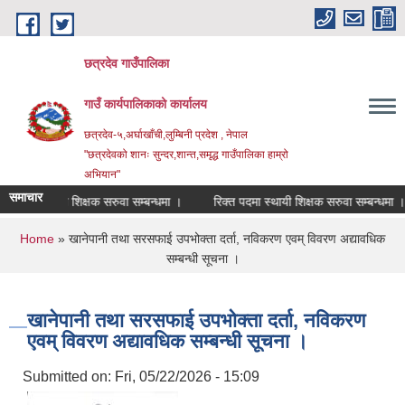
Skip to main content
छत्रदेव गाउँपालिका
गाउँ कार्यपालिकाको कार्यालय
छत्रदेव-५,अर्घाखाँची,लुम्बिनी प्रदेश , नेपाल
"छत्रदेवको शानः सुन्दर,शान्त,समृद्ध गाउँपालिका हाम्रो
अभियान"
समाचार
पदमा स्थायी शिक्षक सरुवा सम्बन्धमा ।
रिक्त पदमा स्थायी शिक्षक सरुवा सम्बन्धमा ।
You are here
Home
» खानेपानी तथा सरसफाई उपभोक्ता दर्ता, नविकरण एवम् विवरण अद्यावधिक
सम्बन्धी सूचना ।
खानेपानी तथा सरसफाई उपभोक्ता दर्ता, नविकरण
एवम् विवरण अद्यावधिक सम्बन्धी सूचना ।
Submitted on:
Fri, 05/22/2026 - 15:09