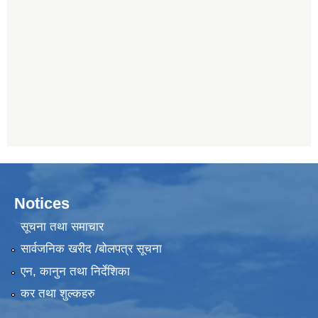
Notices
सूचना तथा समाचार
सार्वजनिक खरीद /बोलपत्र सूचना
एन, कानुन तथा निर्देशिका
कर तथा शुल्कहरु