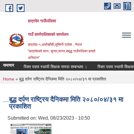
Skip to main content
छत्रदेव गाउँपालिका
गाउँ कार्यपालिकाको कार्यालय
छत्रदेव-५,अर्घाखाँची,लुम्बिनी प्रदेश , नेपाल
"छत्रदेवको शानः सुन्दर,शान्त,समृद्ध गाउँपालिका हाम्रो
अभियान"
समाचार
रिक्त पदमा स्थायी शिक्षक सरुवा सम्बन्धमा ।
रिक्त पदमा स्थायी शिक्षक सरु
You are here
Home
» बुद्ध दर्पण राष्ट्रिय दैनिकमा मिति २०८०/०४/३१ मा प्रकाशित
बुद्ध दर्पण राष्ट्रिय दैनिकमा मिति २०८०/०४/३१ मा
प्रकाशित
Submitted on:
Wed, 08/23/2023 - 10:50