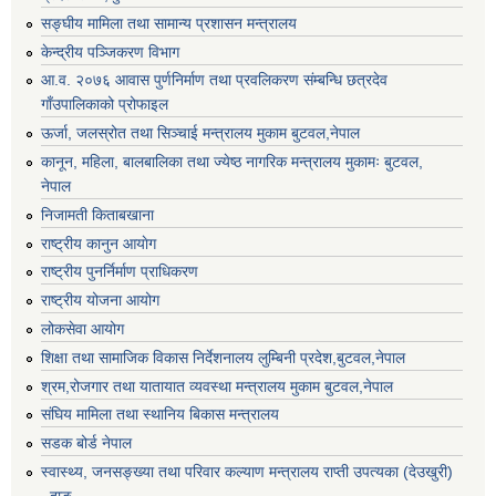
सङ्घीय मामिला तथा सामान्य प्रशासन मन्त्रालय
केन्द्रीय पञ्जिकरण विभाग
आ.व. २०७६ आवास पुर्णनिर्माण तथा प्रवलिकरण संम्बन्धि छत्रदेव
गाँउपालिकाको प्रोफाइल
ऊर्जा, जलस्रोत तथा सिञ्चाई मन्त्रालय मुकाम बुटवल,नेपाल
कानून, महिला, बालबालिका तथा ज्येष्ठ नागरिक मन्त्रालय मुकामः बुटवल,
नेपाल
निजामती किताबखाना
राष्ट्रीय कानुन आयाेग
राष्ट्रीय पुनर्निर्माण प्राधिकरण
राष्ट्रीय योजना आयोग
लोकसेवा आयोग
शिक्षा तथा सामाजिक विकास निर्देशनालय लुम्बिनी प्रदेश,बुटवल,नेपाल
श्रम,रोजगार तथा यातायात व्यवस्था मन्त्रालय मुकाम बुटवल,नेपाल
संघिय मामिला तथा स्थानिय बिकास मन्त्रालय
सडक बोर्ड नेपाल
स्वास्थ्य, जनसङ्ख्या तथा परिवार कल्याण मन्त्रालय राप्ती उपत्यका (देउखुरी)