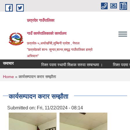
Skip to main content
छत्रदेव गाउँपालिका
गाउँ कार्यपालिकाको कार्यालय
छत्रदेव-५,अर्घाखाँची,लुम्बिनी प्रदेश , नेपाल
"छत्रदेवको शानः सुन्दर,शान्त,समृद्ध गाउँपालिका हाम्रो
अभियान"
समाचार
रिक्त पदमा स्थायी शिक्षक सरुवा सम्बन्धमा ।
रिक्त पदमा स्थायी
You are here
Home
» कार्यसम्पादन करार सम्झौता
कार्यसम्पादन करार सम्झौता
Submitted on:
Fri, 11/22/2024 - 08:14